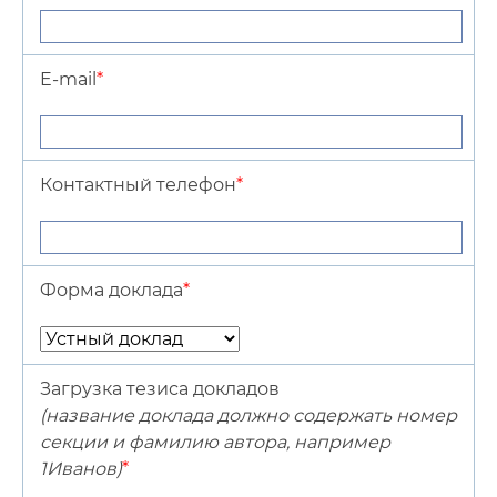
E-mail
*
Контактный телефон
*
Форма доклада
*
Загрузка тезиса докладов
(название доклада должно содержать номер
секции и фамилию автора, например
1Иванов)
*